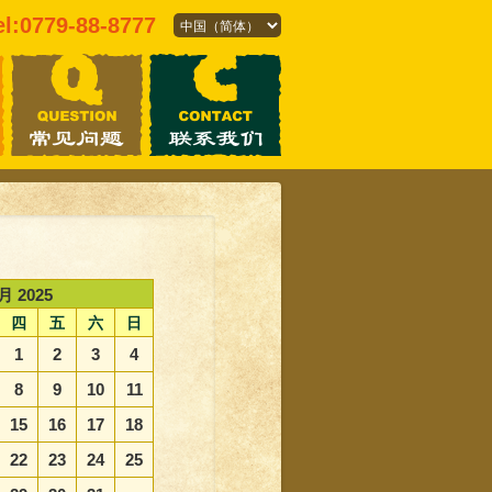
el:0779-88-8777
月 2025
四
五
六
日
1
2
3
4
8
9
10
11
15
16
17
18
22
23
24
25