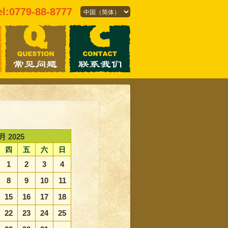
el:0779-88-8777
月 2025
四
五
六
日
1
2
3
4
8
9
10
11
15
16
17
18
22
23
24
25