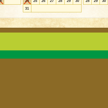
8
24
25
26
27
28
29
30
28
29
30
31