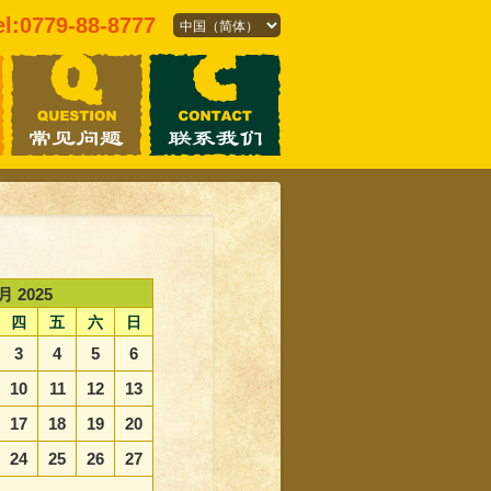
el:0779-88-8777
月 2025
四
五
六
日
3
4
5
6
10
11
12
13
17
18
19
20
24
25
26
27