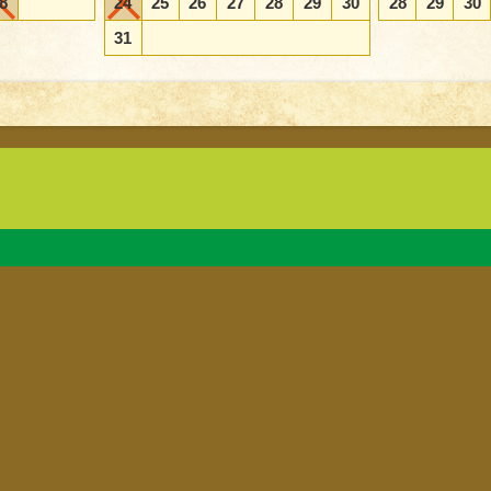
8
24
25
26
27
28
29
30
28
29
30
31