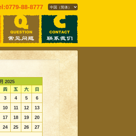
el:0779-88-8777
月 2025
四
五
六
日
3
4
5
6
10
11
12
13
17
18
19
20
24
25
26
27